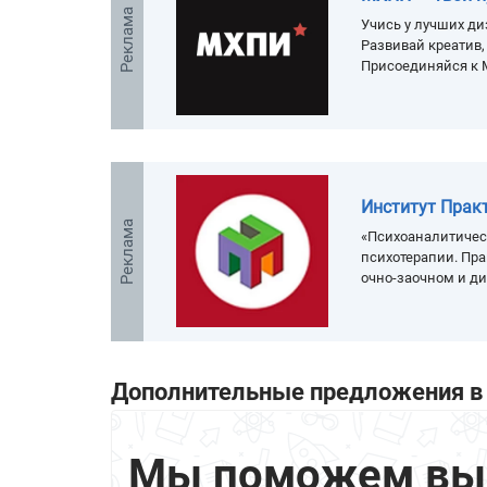
Реклама
Учись у лучших ди
Развивай креатив
Присоединяйся к 
Институт Прак
Реклама
«Психоаналитичес
психотерапии. Пра
очно-заочном и д
Дополнительные предложения в 
Мы поможем выбр