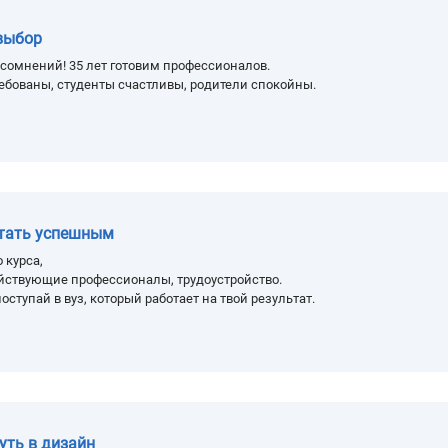
выбор
сомнений! 35 лет готовим профессионалов.
ебованы, студенты счастливы, родители спокойны.
стать успешным
 курса,
йствующие профессионалы, трудоустройство.
оступай в вуз, который работает на твой результат.
уть в дизайн