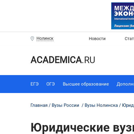
Нолинск
Новости
Ста
ACADEMICA
.RU
ЕГЭ
ОГЭ
Высшее образование
Дополн
Главная
Вузы России
Вузы Нолинска
Юрид
Юридические вузы