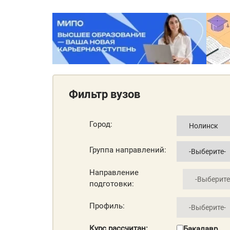
Фильтр вузов
Город:
Группа направлений:
Направление
подготовки:
Профиль:
Курс рассчитан:
Бакалавр