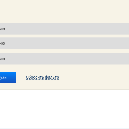
Сбросить фильтр
вузы