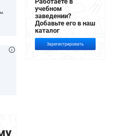
Работаете в
учебном
м.
заведении?
Добавьте его в наш
каталог
Зарегистрировать
,
му