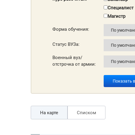
Специалист
Магистр
Форма обучения:
Статус ВУЗа:
Военный вуз/
отстрочка от армии:
Показать 
На карте
Списком