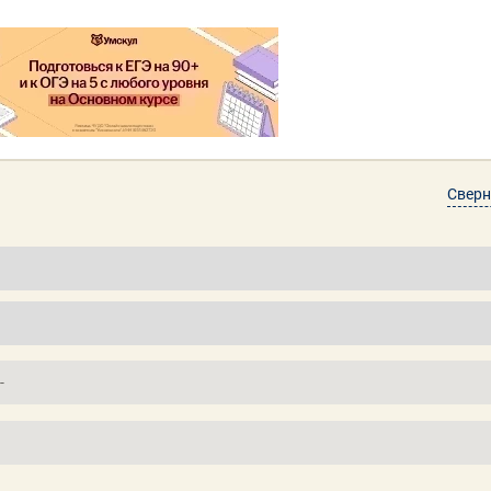
Сверн