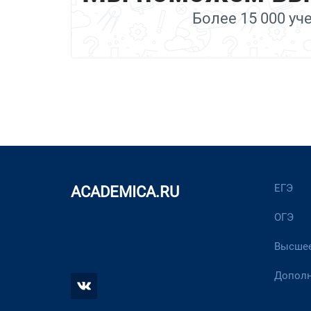
Более 15 000 уч
ЕГЭ
ACADEMICA.RU
ОГЭ
Высшее
Дополн