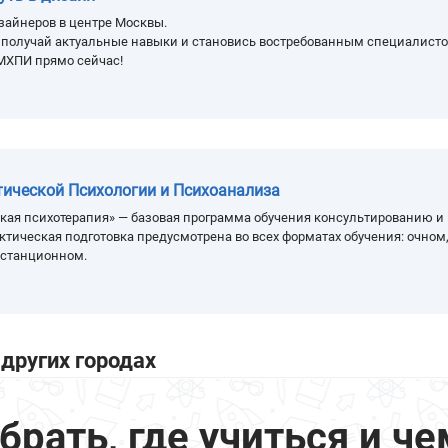
зайнеров в центре Москвы.
, получай актуальные навыки и становись востребованным специалисто
МХПИ прямо сейчас!
тической Психологии и Психоанализа
кая психотерапия» — базовая программа обучения консультированию и
ктическая подготовка предусмотрена во всех форматах обучения: очном
истанционном.
других городах
ать, где учиться и че