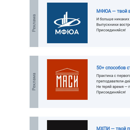
МФЮА — твой 
Реклама
И больше никаких 
Выпускники востр
Присоединяйся!
50+ способов 
Реклама
Практика с первого
преподаватели-де
Не теряй время — п
Присоединяйся!
МХПИ — твой п